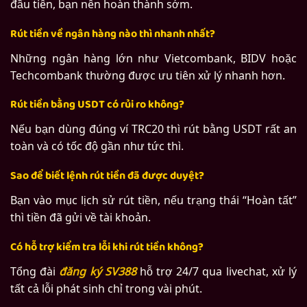
đầu tiên, bạn nên hoàn thành sớm.
Rút tiền về ngân hàng nào thì nhanh nhất?
Những ngân hàng lớn như Vietcombank, BIDV hoặc
Techcombank thường được ưu tiên xử lý nhanh hơn.
Rút tiền bằng USDT có rủi ro không?
Nếu bạn dùng đúng ví TRC20 thì rút bằng USDT rất an
toàn và có tốc độ gần như tức thì.
Sao để biết lệnh rút tiền đã được duyệt?
Bạn vào mục lịch sử rút tiền, nếu trạng thái “Hoàn tất”
thì tiền đã gửi về tài khoản.
Có hỗ trợ kiểm tra lỗi khi rút tiền không?
Tổng đài
đăng ký SV388
hỗ trợ 24/7 qua livechat, xử lý
tất cả lỗi phát sinh chỉ trong vài phút.