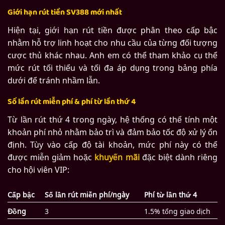
Giới hạn rút tiền SV388 mới nhất
Hiện tại, giới hạn rút tiền được phân theo cấp bậc
nhằm hỗ trợ linh hoạt cho nhu cầu của từng đối tượng
cược thủ khác nhau. Anh em có thể tham khảo cụ thể
mức rút tối thiểu và tối đa áp dụng trong bảng phía
dưới để tránh nhầm lẫn.
Số lần rút miễn phí & phí từ lần thứ 4
Từ lần rút thứ 4 trong ngày, hệ thống có thể tính một
khoản phí nhỏ nhằm bảo trì và đảm bảo tốc độ xử lý ổn
định. Tùy vào cấp độ tài khoản, mức phí này có thể
được miễn giảm hoặc
khuyến mãi
đặc biệt dành riêng
cho hội viên VIP:
Cấp bậc
Số lần rút miễn phí/ngày
Phí từ lần thứ 4
Đồng
3
1.5% tổng giao dịch