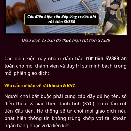
Điều kiện cơ bản để thực hiện rút tiền SV388
Các điều kiện này nhằm đảm bảo
rút tiền SV388 an
toàn
cho mọi thành viên và duy trì sự minh bạch trong
mỗi phiên giao dịch:
Yêu cầu cơ bản về tài khoản & KYC
Người chơi bắt buộc phải cung cấp đầy đủ họ tên, số
điện thoại và xác thực danh tính (KYC) trước lần rút
tiền đầu tiên. Hệ thống sẽ từ chối mọi giao dịch nếu
phát hiện thông tin không trùng khớp với tài khoản
ngân hàng hoặc ví đã liên kết.