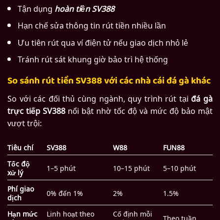
Tận dụng
hoàn tiền SV388
Hạn chế sửa thông tin rút tiền nhiều lần
Ưu tiên rút qua ví điện tử nếu giao dịch nhỏ lẻ
Tránh rút sát khung giờ bảo trì hệ thống
So sánh rút tiền SV388 với các nhà cái đá gà khác
So với các đối thủ cùng ngành, quy trình rút tại
đá gà
trực tiếp SV388
nổi bật nhờ tốc độ và mức độ bảo mật
vượt trội:
Tiêu chí
SV388
W88
FUN88
Tốc độ
1–5 phút
10–15 phút
5–10 phút
xử lý
Phí giao
0% đến 1%
2%
1.5%
dịch
Hạn mức
Linh hoạt theo
Cố định mỗi
Theo tuần