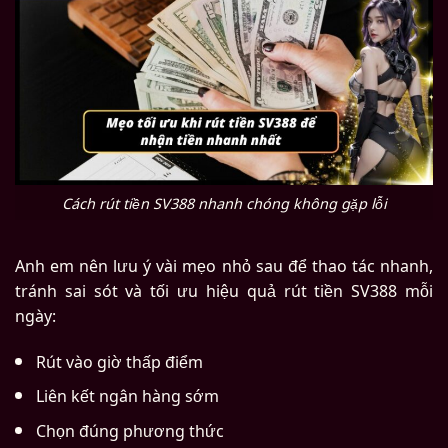
Cách rút tiền SV388 nhanh chóng không gặp lỗi
Anh em nên lưu ý vài mẹo nhỏ sau để thao tác nhanh,
tránh sai sót và tối ưu hiệu quả rút tiền SV388 mỗi
ngày:
Rút vào giờ thấp điểm
Liên kết ngân hàng sớm
Chọn đúng phương thức