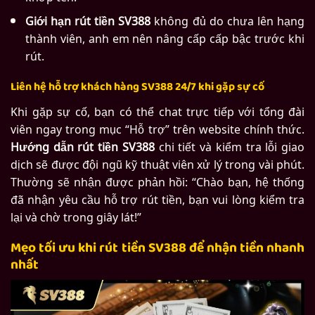
Giới hạn rút tiền SV388
không đủ do chưa lên hạng
thành viên, anh em nên nâng cấp cấp bậc trước khi
rút.
Liên hệ hỗ trợ khách hàng SV388 24/7 khi gặp sự cố
Khi gặp sự cố, bạn có thể chat trực tiếp với tổng đài
viên ngay trong mục “Hỗ trợ” trên website chính thức.
Hướng dẫn rút tiền SV388
chi tiết và kiểm tra lỗi giao
dịch sẽ được đội ngũ kỹ thuật viên xử lý trong vài phút.
Thường sẽ nhận được phản hồi: “Chào bạn, hệ thống
đã nhận yêu cầu hỗ trợ rút tiền, bạn vui lòng kiểm tra
lại và chờ trong giây lát!”
Mẹo tối ưu khi rút tiền SV388 để nhận tiền nhanh
nhất