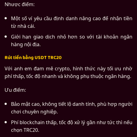
Nhược điểm:
Một số ví yêu cầu định danh nâng cao để nhận tiền
từ nhà cái.
Giới hạn giao dịch nhỏ hơn so với tài khoản ngân
hàng nội địa.
Rút tiền bằng USDT TRC20
Với anh em đam mê crypto, hình thức này tối ưu nhờ
phí thấp, tốc độ nhanh và không phụ thuộc ngân hàng.
Ưu điểm:
Bảo mật cao, không tiết lộ danh tính, phù hợp người
chơi chuyên nghiệp.
Phí blockchain thấp, tốc độ xử lý gần như tức thì nếu
chọn TRC20.