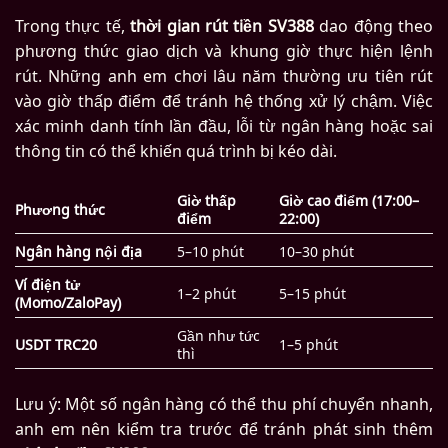
Trong thực tế,
thời gian rút tiền SV388
dao động theo
phương thức giao dịch và khung giờ thực hiện lệnh
rút. Những anh em chơi lâu năm thường ưu tiên rút
vào giờ thấp điểm để tránh hệ thống xử lý chậm. Việc
xác minh danh tính lần đầu, lỗi từ ngân hàng hoặc sai
thông tin có thể khiến quá trình bị kéo dài.
Giờ thấp
Giờ cao điểm (17:00–
Phương thức
điểm
22:00)
Ngân hàng nội địa
5–10 phút
10–30 phút
Ví điện tử
1–2 phút
5–15 phút
(Momo/ZaloPay)
Gần như tức
USDT TRC20
1–5 phút
thì
Lưu ý: Một số ngân hàng có thể thu phí chuyển nhanh,
anh em nên kiểm tra trước để tránh phát sinh thêm