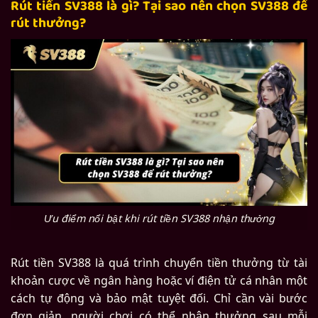
Rút tiền SV388 là gì? Tại sao nên chọn SV388 để
rút thưởng?
Ưu điểm nổi bật khi rút tiền SV388 nhận thưởng
Rút tiền SV388 là quá trình chuyển tiền thưởng từ tài
khoản cược về ngân hàng hoặc ví điện tử cá nhân một
cách tự động và bảo mật tuyệt đối. Chỉ cần vài bước
đơn giản, người chơi có thể nhận thưởng sau mỗi