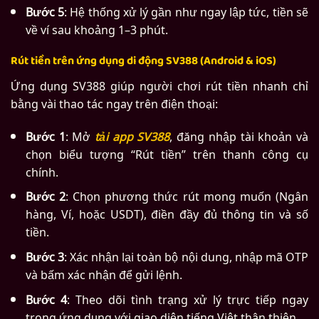
Bước 5
: Hệ thống xử lý gần như ngay lập tức, tiền sẽ
về ví sau khoảng 1–3 phút.
Rút tiền trên ứng dụng di động SV388 (Android & iOS)
Ứng dụng SV388 giúp người chơi rút tiền nhanh chỉ
bằng vài thao tác ngay trên điện thoại:
Bước 1
: Mở
tải
app
SV388
, đăng nhập tài khoản và
chọn biểu tượng “Rút tiền” trên thanh công cụ
chính.
Bước 2
: Chọn phương thức rút mong muốn (Ngân
hàng, Ví, hoặc USDT), điền đầy đủ thông tin và số
tiền.
Bước 3
: Xác nhận lại toàn bộ nội dung, nhập mã OTP
và bấm xác nhận để gửi lệnh.
Bước 4
: Theo dõi tình trạng xử lý trực tiếp ngay
trong ứng dụng với giao diện tiếng Việt thân thiện.