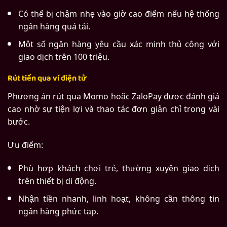
Có thể bị chậm nhẹ vào giờ cao điểm nếu hệ thống
ngân hàng quá tải.
Một số ngân hàng yêu cầu xác minh thủ công với
giao dịch trên 100 triệu.
Rút tiền qua ví điện tử
Phương án rút qua Momo hoặc ZaloPay được đánh giá
cao nhờ sự tiện lợi và thao tác đơn giản chỉ trong vài
bước.
Ưu điểm:
Phù hợp khách chơi trẻ, thường xuyên giao dịch
trên thiết bị di động.
Nhận tiền nhanh, linh hoạt, không cần thông tin
ngân hàng phức tạp.