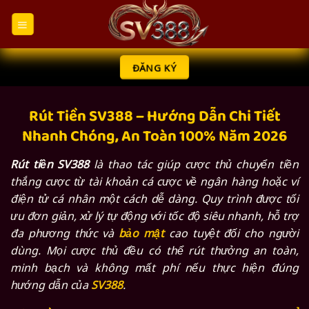
Skip
to
content
ĐĂNG KÝ
Rút Tiền SV388 – Hướng Dẫn Chi Tiết
Nhanh Chóng, An Toàn 100% Năm 2026
Rút tiền SV388
là thao tác giúp cược thủ chuyển tiền
thắng cược từ tài khoản cá cược về ngân hàng hoặc ví
điện tử cá nhân một cách dễ dàng. Quy trình được tối
ưu đơn giản, xử lý tự động với tốc độ siêu nhanh, hỗ trợ
đa phương thức và
bảo mật
cao tuyệt đối cho người
dùng. Mọi cược thủ đều có thể rút thưởng an toàn,
minh bạch và không mất phí nếu thực hiện đúng
hướng dẫn của
SV388
.