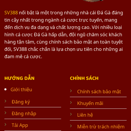
SV388
nổi bật là một trong những nhà cái Đá Gà đáng
tin cậy nhất trong ngành cá cược trực tuyến, mang
đến dịch vụ đa dạng và chất lượng cao. Với nhiều loại
hình cá cược Đá Gà hấp dẫn, đội ngũ chăm sóc khách
hàng tận tâm, cùng chính sách bảo mật an toàn tuyệt
đối, SV388 chắc chắn là lựa chọn ưu tiên cho những ai
đam mê cá cược.
HƯỚNG DẪN
CHÍNH SÁCH
Giới thiệu
Chính sách bảo mật
Đăng ký
Khuyến mãi
Đăng nhập
Liên hệ
Tải App
Miễn trừ trách nhiệm