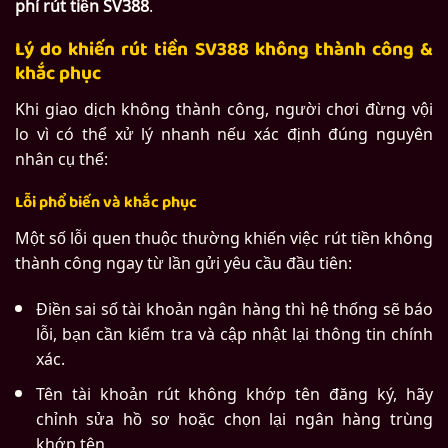
phí rút tiền SV388
.
Lý do khiến rút tiền SV388 không thành công &
khắc phục
Khi giao dịch không thành công, người chơi đừng vội
lo vì có thể xử lý nhanh nếu xác định đúng nguyên
nhân cụ thể:
Lỗi phổ biến và khắc phục
Một số lỗi quen thuộc thường khiến việc rút tiền không
thành công ngay từ lần gửi yêu cầu đầu tiên:
Điền sai số tài khoản ngân hàng thì hệ thống sẽ báo
lỗi, bạn cần kiểm tra và cập nhật lại thông tin chính
xác.
Tên tài khoản rút không khớp tên đăng ký, hãy
chỉnh sửa hồ sơ hoặc chọn lại ngân hàng trùng
khớp tên.