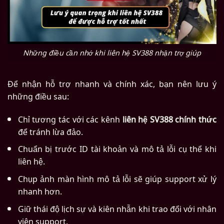
Những điều cần nhớ khi liên hệ SV388 nhận trợ giúp
Để nhận hỗ trợ nhanh và chính xác, bạn nên lưu ý
những điều sau:
Chỉ tương tác với các kênh
liên hệ SV388 chính thức
để tránh lừa đảo.
Chuẩn bị trước ID tài khoản và mô tả lỗi cụ thể khi
liên hệ.
Chụp ảnh màn hình mô tả lỗi sẽ giúp support xử lý
nhanh hơn.
Giữ thái độ lịch sự và kiên nhẫn khi trao đổi với nhân
viên support.