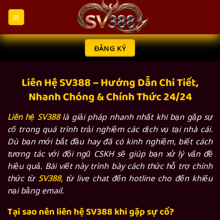
Skip
to
content
ĐĂNG KÝ
Liên Hệ SV388 – Hướng Dẫn Chi Tiết,
Nhanh Chóng & Chính Thức 24/24
Liên hệ SV388
là giải pháp nhanh nhất khi bạn gặp sự
cố trong quá trình trải nghiệm các dịch vụ tại nhà cái.
Dù bạn mới bắt đầu hay đã có kinh nghiệm, biết cách
tương tác với đội ngũ CSKH sẽ giúp bạn xử lý vấn đề
hiệu quả. Bài viết này trình bày cách thức hỗ trợ chính
thức từ
SV388
, từ live chat đến hotline cho đến khiếu
nại bằng email.
Tại sao nên liên hệ SV388 khi gặp sự cố?