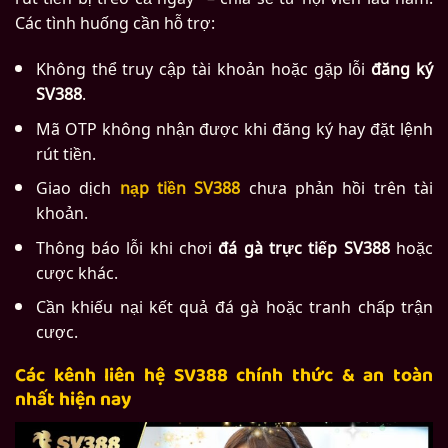
Các tình huống cần hỗ trợ:
Không thể truy cập tài khoản hoặc gặp lỗi
đăng ký
SV388
.
Mã OTP không nhận được khi đăng ký hay đặt lệnh
rút tiền.
Giao dịch
nạp tiền SV388
chưa phản hồi trên tài
khoản.
Thông báo lỗi khi chơi
đá gà trực tiếp SV388
hoặc
cược khác.
Cần khiếu nại kết quả đá gà hoặc tranh chấp trận
cược.
Các kênh liên hệ SV388 chính thức & an toàn
nhất hiện nay