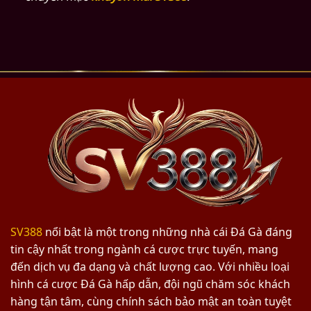
SV388
nổi bật là một trong những nhà cái Đá Gà đáng
tin cậy nhất trong ngành cá cược trực tuyến, mang
đến dịch vụ đa dạng và chất lượng cao. Với nhiều loại
hình cá cược Đá Gà hấp dẫn, đội ngũ chăm sóc khách
hàng tận tâm, cùng chính sách bảo mật an toàn tuyệt