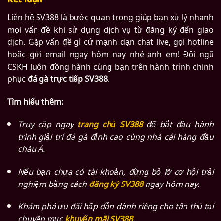
Liên hệ SV388 là bước quan trọng giúp bạn xử lý nhanh
mọi vấn đề khi sử dụng dịch vụ từ đăng ký đến giao
dịch. Gặp vấn đề gì cứ mạnh dạn chat live, gọi hotline
hoặc gửi email ngay hôm nay nhé anh em! Đội ngũ
CSKH luôn đồng hành cùng bạn trên hành trình chinh
phục
đá gà trực tiếp SV388
.
Tìm hiểu thêm:
Truy cập ngay
trang chủ SV388
để bắt đầu hành
trình giải trí đá gà đỉnh cao cùng nhà cái hàng đầu
châu Á.
Nếu bạn chưa có tài khoản, đừng bỏ lỡ cơ hội trải
nghiệm bằng cách
đăng ký SV388
ngay hôm nay.
Khám phá ưu đãi hấp dẫn dành riêng cho tân thủ tại
chuyên mục
khuyến mãi SV388
.