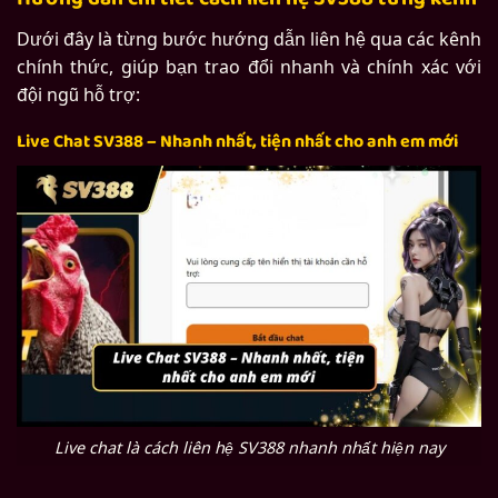
Dưới đây là từng bước hướng dẫn liên hệ qua các kênh
chính thức, giúp bạn trao đổi nhanh và chính xác với
đội ngũ hỗ trợ:
Live Chat SV388 – Nhanh nhất, tiện nhất cho anh em mới
Live chat là cách liên hệ SV388 nhanh nhất hiện nay