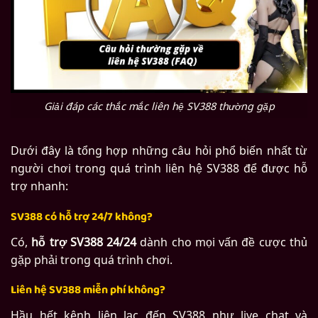
Giải đáp các thắc mắc liên hệ SV388 thường gặp
Dưới đây là tổng hợp những câu hỏi phổ biến nhất từ
người chơi trong quá trình liên hệ SV388 để được hỗ
trợ nhanh:
SV388 có hỗ trợ 24/7 không?
Có,
hỗ trợ SV388 24/24
dành cho mọi vấn đề cược thủ
gặp phải trong quá trình chơi.
Liên hệ SV388 miễn phí không?
Hầu hết kênh liên lạc đến SV388 như live chat và