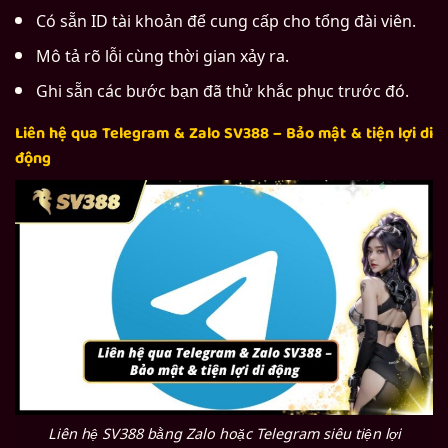
Có sẵn ID tài khoản để cung cấp cho tổng đài viên.
Mô tả rõ lỗi cùng thời gian xảy ra.
Ghi sẵn các bước bạn đã thử khắc phục trước đó.
Liên hệ qua Telegram & Zalo SV388 – Bảo mật & tiện lợi di
động
Liên hệ SV388 bằng Zalo hoặc Telegram siêu tiện lợi